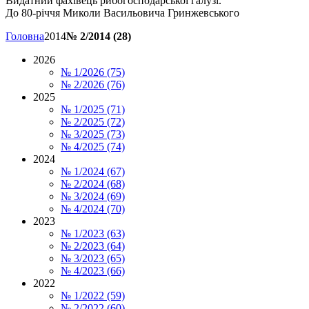
Видатний фахівець рибогосподарської галузі.
До 80-річчя Миколи Васильовича Гринжевського
Головна
2014
№ 2/2014 (28)
2026
№ 1/2026 (75)
№ 2/2026 (76)
2025
№ 1/2025 (71)
№ 2/2025 (72)
№ 3/2025 (73)
№ 4/2025 (74)
2024
№ 1/2024 (67)
№ 2/2024 (68)
№ 3/2024 (69)
№ 4/2024 (70)
2023
№ 1/2023 (63)
№ 2/2023 (64)
№ 3/2023 (65)
№ 4/2023 (66)
2022
№ 1/2022 (59)
№ 2/2022 (60)