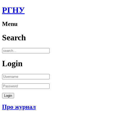
РГНУ
Menu
Search
Login
Про журнал