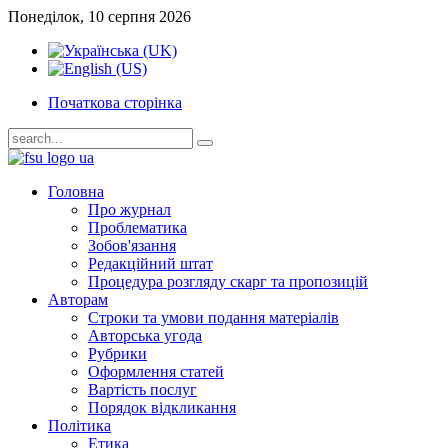
Понеділок, 10 серпня 2026
Початкова сторінка
Головна
Про журнал
Проблематика
Зобов'язання
Редакційний штат
Процедура розгляду скарг та пропозицій
Авторам
Строки та умови подання матеріалів
Авторська угода
Рубрики
Оформлення статей
Вартість послуг
Порядок відкликання
Політика
Етика