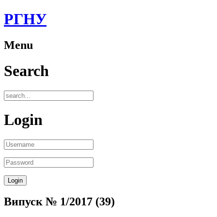
РГНУ
Menu
Search
Login
Випуск № 1/2017 (39)