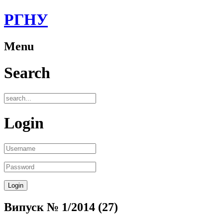
РГНУ
Menu
Search
Login
Випуск № 1/2014 (27)