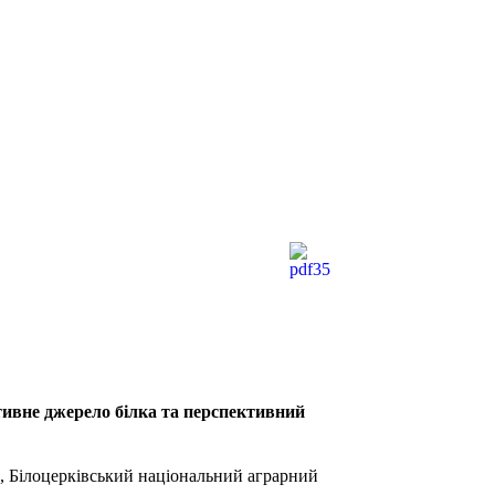
тивне джерело білка та перспективний
, Білоцерківський національний аграрний