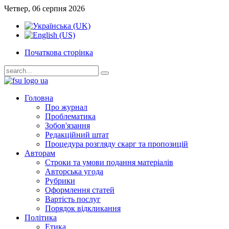
Четвер, 06 серпня 2026
Початкова сторінка
Головна
Про журнал
Проблематика
Зобов'язання
Редакційний штат
Процедура розгляду скарг та пропозицій
Авторам
Строки та умови подання матеріалів
Авторська угода
Рубрики
Оформлення статей
Вартість послуг
Порядок відкликання
Політика
Етика