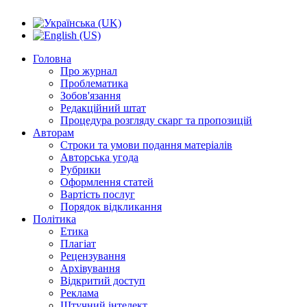
Головна
Про журнал
Проблематика
Зобов'язання
Редакційний штат
Процедура розгляду скарг та пропозицій
Авторам
Строки та умови подання матеріалів
Авторська угода
Рубрики
Оформлення статей
Вартість послуг
Порядок відкликання
Політика
Етика
Плагіат
Рецензування
Архівування
Відкритий доступ
Реклама
Штучний інтелект