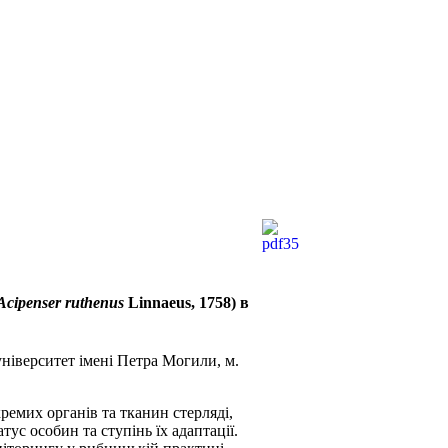
Acipenser ruthenus
Linnaeus, 1758) в
ніверситет імені Петра Могили, м.
ремих органів та тканин стерляді,
тус особин та ступінь їх адаптації.