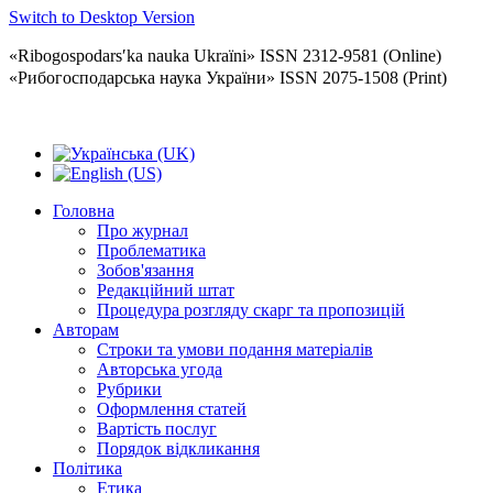
Switch to Desktop Version
«Ribogospodarsʹka nauka Ukraïni» ISSN 2312-9581 (Online)
«Рибогосподарська наука України» ISSN 2075-1508 (Print)
Головна
Про журнал
Проблематика
Зобов'язання
Редакційний штат
Процедура розгляду скарг та пропозицій
Авторам
Строки та умови подання матеріалів
Авторська угода
Рубрики
Оформлення статей
Вартість послуг
Порядок відкликання
Політика
Етика