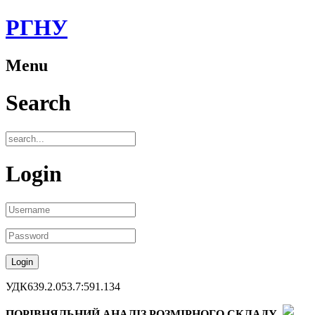
РГНУ
Menu
Search
Login
УДК639.2.053.7:591.134
ПОРІВНЯЛЬНИЙ АНАЛІЗ РОЗМІРНОГО СКЛАДУ